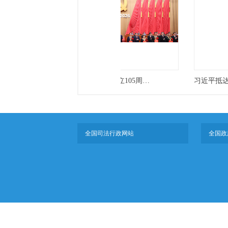
隆重举行
庆祝中国共产党成立105周年大会在京隆重举行
全国司法行政网站
全国政