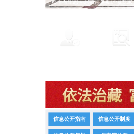
蔡奇看望慰问北戴河暑期休假专家
找律师
寻鉴定
信息公开指南
信息公开制度