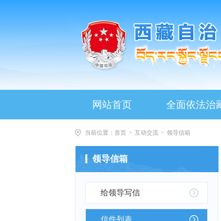
网站首页
全面依法治
当前位置：
首页
>
互动交流
>
领导信箱
领导信箱
给领导写信
信件列表