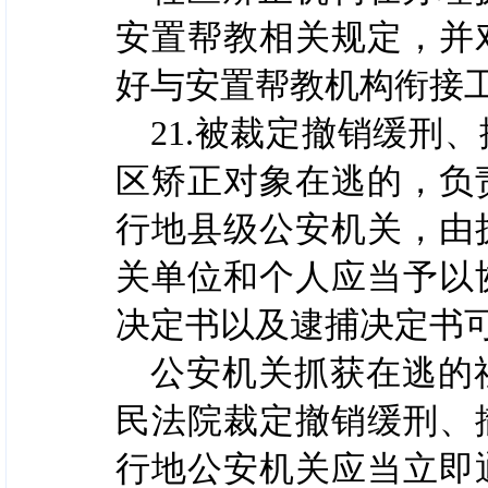
安置帮教相关规定，并
好与安置帮教机构衔接
21.被裁定撤销缓刑
区矫正对象在逃的，负
行地县级公安机关，由
关单位和个人应当予以
决定书以及逮捕决定书
公安机关抓获在逃的
民法院裁定撤销缓刑、
行地公安机关应当立即