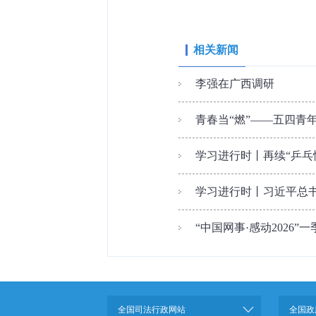
相关新闻
李强在广西调研
青春当“燃”——五四青
学习进行时丨再续“乒乓
学习进行时丨习近平总
“中国网事·感动2026
全国司法行政网站
全国政