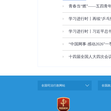
青春当“燃”——五四青
学习进行时丨再续“乒乓
学习进行时丨习近平总
“中国网事·感动2026
十四届全国人大四次会
全国司法行政网站
全国政