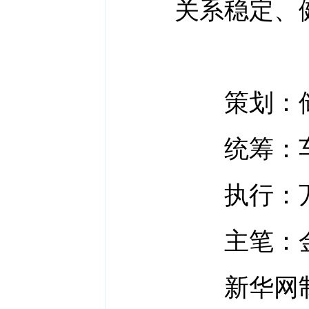
关系稳定、
策划：储
统筹：车
执行：万方
主笔：金
新华网