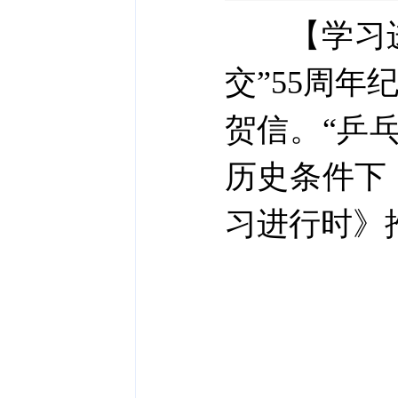
【学习
交”55周
贺信。“乒
历史条件下
习进行时》