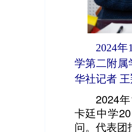
202
学第二附属
华社记者 王
2024年
卡廷中学2
问。代表团