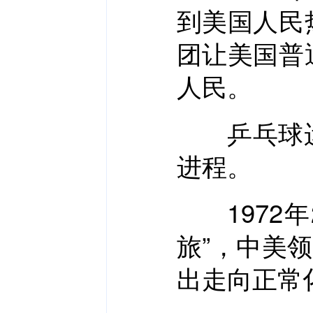
到美国人民
团让美国普
人民。
乒乓球运
进程。
1972年
旅”，中美
出走向正常