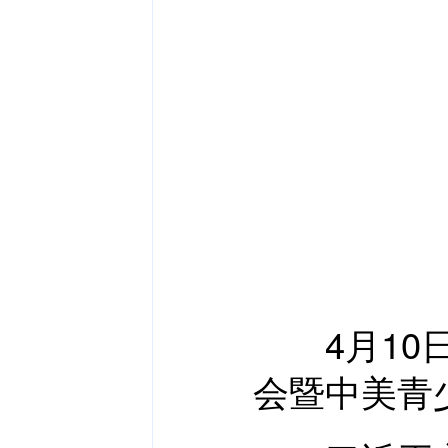
4月10日
会暨中美青