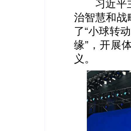
习近平主席
治智慧和战
了“小球转
缘”，开展
义。