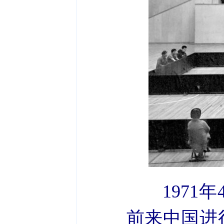
197
前来中国进