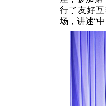
行了友好互
场，讲述“