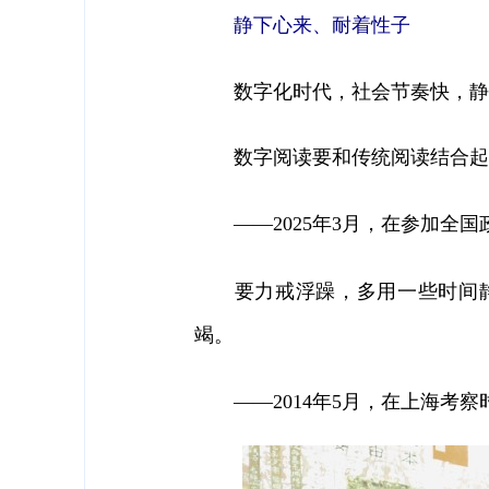
静下心来、耐着性子
数字化时代，社会节奏快，静下
数字阅读要和传统阅读结合起
——2025年3月，在参加
要力戒浮躁，多用一些时间静
竭。
——2014年5月，在上海考