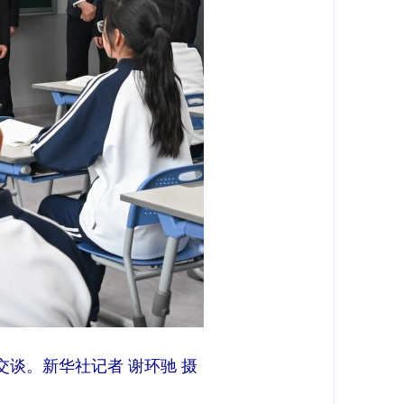
交谈。新华社记者 谢环驰 摄