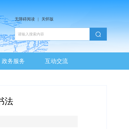
无障碍阅读
|
关怀版
政务服务
互动交流
书法