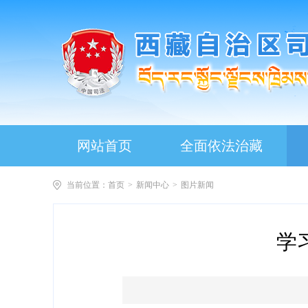
网站首页
全面依法治藏
当前位置：
首页
>
新闻中心
>
图片新闻
学