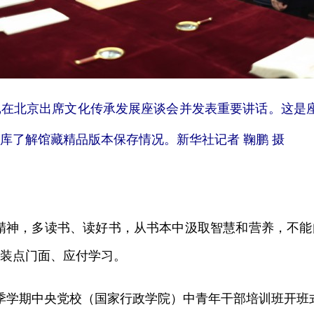
记在北京出席文化传承发展座谈会并发表重要讲话。这是
库了解馆藏精品版本保存情况。新华社记者 鞠鹏 摄
精神，多读书、读好书，从书本中汲取智慧和营养，不
装点门面、应付学习。
1年秋季学期中央党校（国家行政学院）中青年干部培训班开