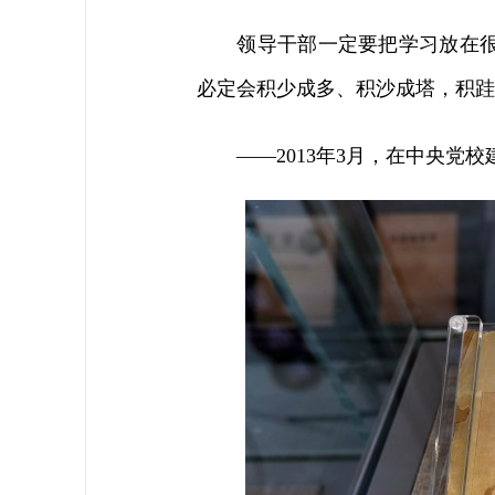
领导干部一定要把学习放在很重
必定会积少成多、积沙成塔，积跬
——2013年3月，在中央党