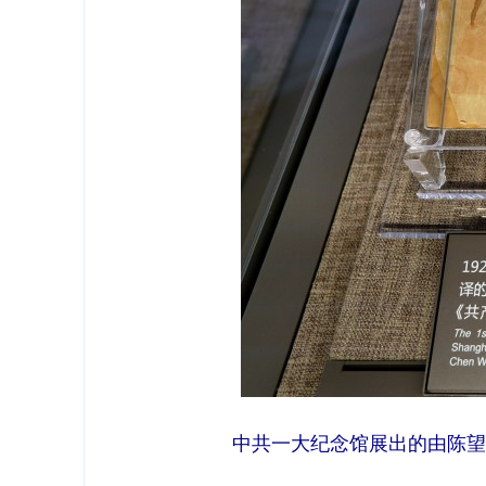
中共一大纪念馆展出的由陈望道