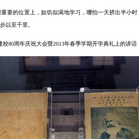
要的位置上，如饥似渴地学习，哪怕一天挤出半小时
步以至千里。
校建校80周年庆祝大会暨2013年春季学期开学典礼上的讲话