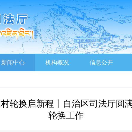
新闻中心
机构概况
信息公开
驻村轮换启新程丨自治区司法厅圆
轮换工作