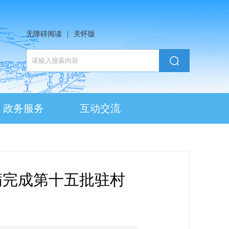
无障碍阅读
|
关怀版
政务服务
互动交流
满完成第十五批驻村