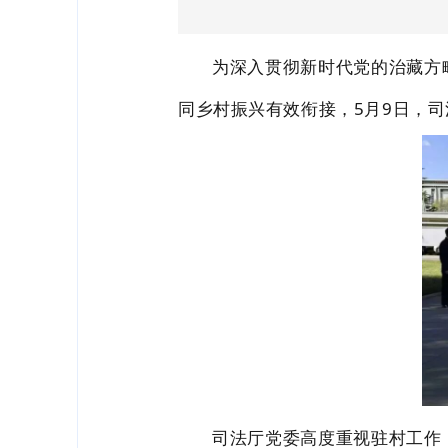
为深入贯彻
新时代党的治藏方
同乡村振兴有效衔接，
5月9日，
司
司法
厅党委高度重视
驻村工作