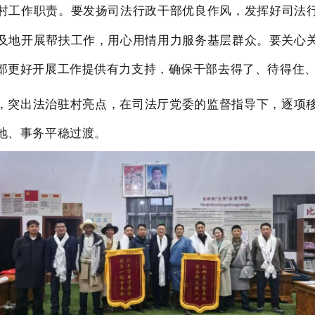
村
工作职责。要发扬司法行政干部优良作风，
发挥
好
司法
及地开展帮扶工作，
用心用情用力服务基层群众
。要关心
部更好开展工作提供有力支持，确保干部去得了、待得住
，突出法治驻村亮点，在司法厅党委的监督指导下，逐项
地、事务平稳过渡。