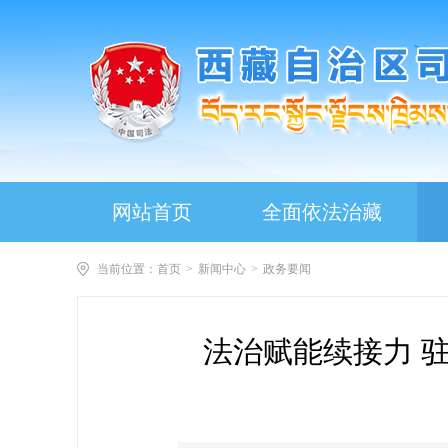
网站首页
全面依法治藏
当前位置：
首页
>
新闻中心
>
政务要闻
法治赋能续接力 