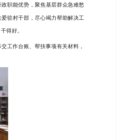
行政职能优势，聚焦基层群众急难愁
关爱驻村干部，
尽心竭力帮助解决工
、干得好。
移交工作台账、帮扶事项有关材料，