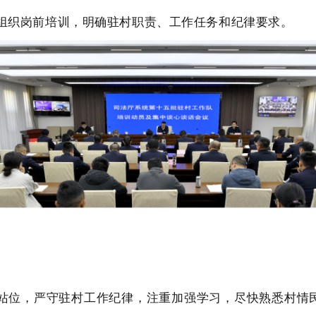
组织岗前培训，明确驻村职责、工作任务和纪律要求。
站位，严守驻村工作纪律
，注重加强学习，尽
快熟悉村情