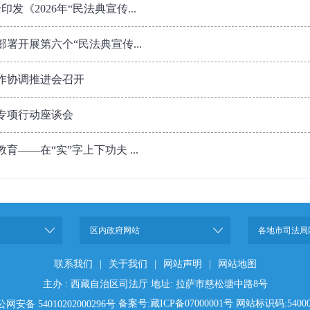
发《2026年“民法典宣传...
署开展第六个“民法典宣传...
工作协调推进会召开
专项行动座谈会
——在“实”字上下功夫 ...
区内政府网站
各地市司法局
联系我们
|
关于我们
|
网站声明
|
网站地图
主办 : 西藏自治区司法厅 地址: 拉萨市慈松塘中路8号
备案号:藏ICP备07000001号 网站标识码:54000
网安备 54010202000296号