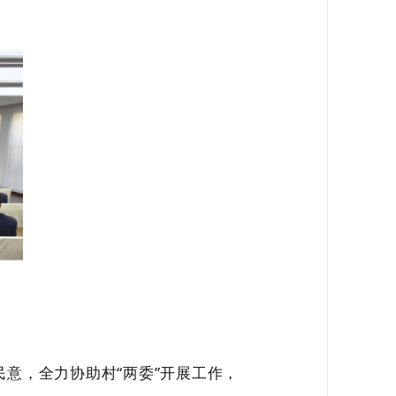
民意
，
全力协助村
“两委”
开展工作，