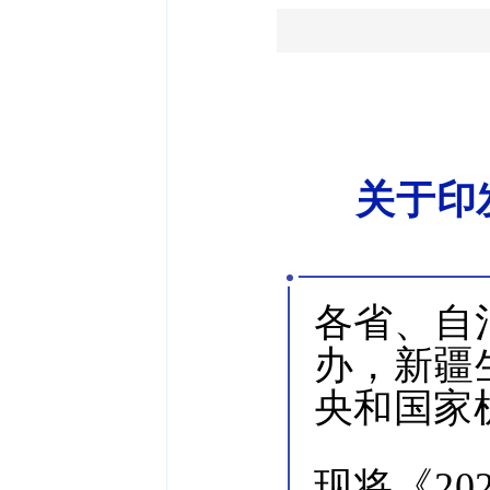
关于印
各省、自
办，新疆
央和国家
现将《2