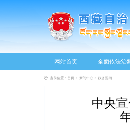
网站首页
全面依法治
当前位置：
首页
>
新闻中心
>
政务要闻
中央宣