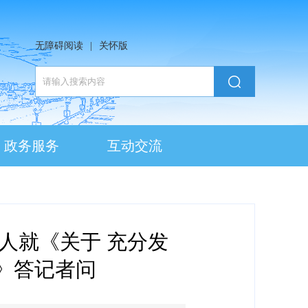
无障碍阅读
|
关怀版
政务服务
互动交流
人就《关于 充分发
》答记者问