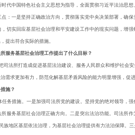
新时代中国特色社会主义思想为指导，全面贯彻习近平法治思想
三点：一是坚持正确政治方向，贯彻落实党中央决策部署，确保
向，切实回应基层社会治理和平安建设工作中的现实问题，增强
系，提出符合实际的措施。
法所服务基层社会治理工作提出了什么目标？
，把司法所打造成促进基层法治建设、服务人民群众和维护社会安
法治需求更加有力，防范化解基层矛盾风险的能力明显增强，促
务措施？
具体任务措施。一是加强司法所党的建设。坚持党的绝对领导，强
法所服务基层社会治理正确方向。二是突出法治功能。司法所作
疆民族地区基层依法治理，为基层社会治理提供有力法治保障。