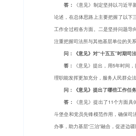
答：
《意见》制定坚持以习近平
论述，在总体思路上主要把握了以下
工作全过程各方面。二是坚持问题导
注重把握司法所与其他基层单位的关
问：《意见》对“十五五”时期司
答：
《意见》提出，用5年时间
理职能发挥更加充分，服务人民群众
问：《意见》提出了哪些工作任
答：
《意见》提出了11个方面
斗堡垒和党员先锋模范作用，确保司
办事，助力基层“三治”融合，促进边