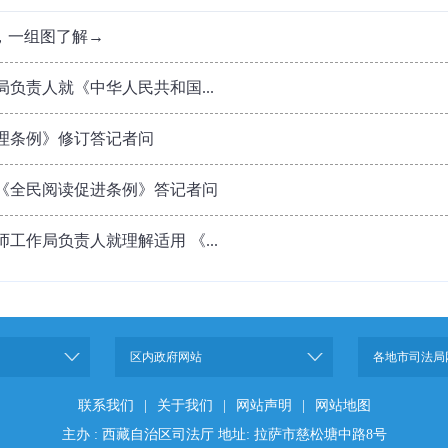
，一组图了解→
负责人就《中华人民共和国...
理条例》修订答记者问
《全民阅读促进条例》答记者问
工作局负责人就理解适用 《...
区内政府网站
各地市司法局
联系我们
|
关于我们
|
网站声明
|
网站地图
主办 : 西藏自治区司法厅 地址: 拉萨市慈松塘中路8号