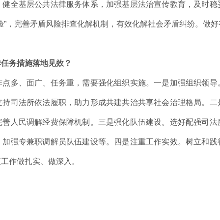
，健全基层公共法律服务体系，加强基层法治宣传教育，及时稳
验”，完善矛盾风险排查化解机制，有效化解社会矛盾纠纷。做
作任务措施落地见效？
作点多、面广、任务重，需要强化组织实施。一是加强组织领导
支持司法所依法履职，助力形成共建共治共享社会治理格局。二
完善人民调解经费保障机制。三是强化队伍建设。选好配强司法
，加强专兼职调解员队伍建设等。四是注重工作实效。树立和践
项工作做扎实、做深入。