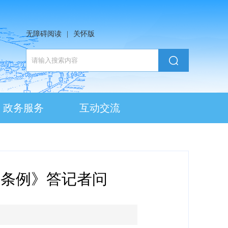
无障碍阅读
|
关怀版
政务服务
互动交流
进条例》答记者问