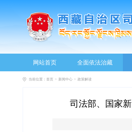
网站首页
全面依法治藏
当前位置：
首页
>
新闻中心
>
政策解读
司法部、国家新