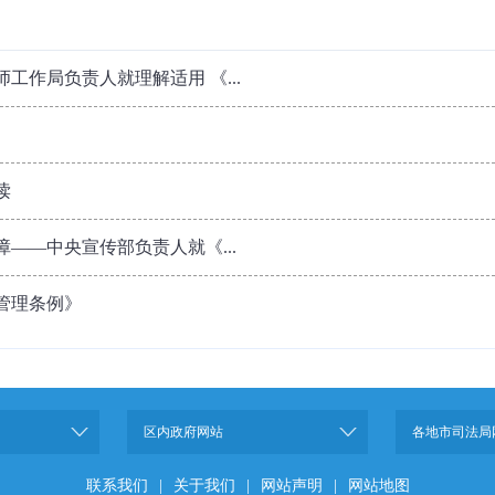
工作局负责人就理解适用 《...
读
——中央宣传部负责人就《...
管理条例》
区内政府网站
各地市司法局
联系我们
|
关于我们
|
网站声明
|
网站地图