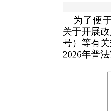
为
了便
关于开展政
号
）等有关
2026年
普法