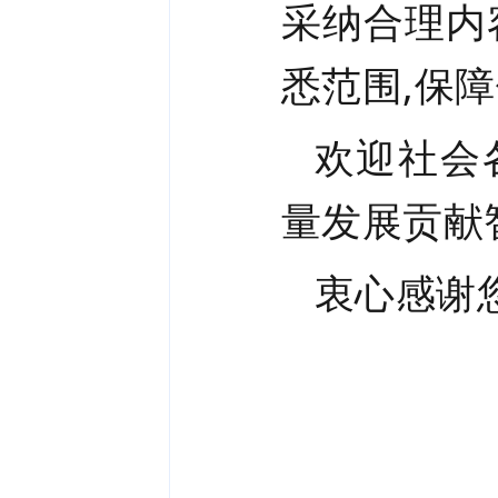
采纳合理内
悉范围,保
欢迎社会
量发展贡献
衷心感谢