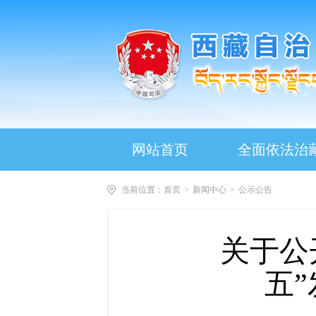
网站首页
全面依法治
当前位置：
首页
>
新闻中心
>
公示公告
关于公
五