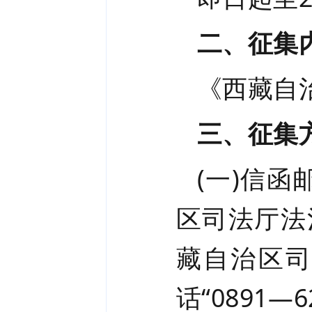
二、征集
《西藏自
三、征集
(一)信函
区司法厅法
藏自治区
话“
0891
—
6