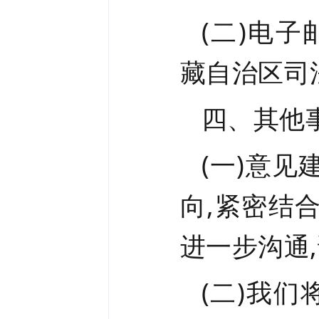
(二)电子
藏自治区司
四、其他
(一)
意见
向,紧密结
进一步沟通
(二)
我们