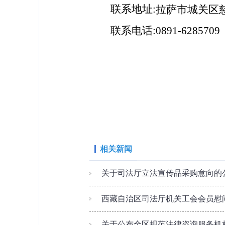
联系地址
:
拉萨市城关区
联系电话
:
0891-6285709
相关新闻
关于司法厅立法宣传品采购意向的
西藏自治区司法厅机关工会会员慰
关于公布全区规范法律咨询服务机