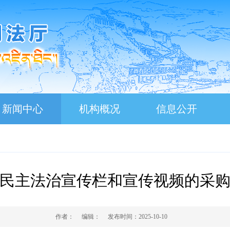
新闻中心
机构概况
信息公开
民主法治宣传栏和宣传视频的采
作者：
编辑：
发布时间：
2025-10-10