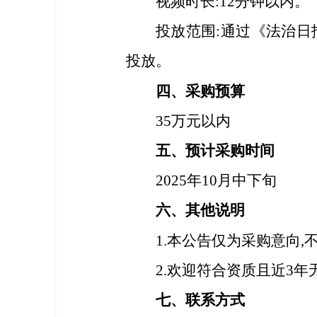
视频时长
:
12分钟以内。
投放范围
:
通过
《
法治日
投放。
四、
采购预算
35万元以内
五、
预计采购时间
2025年10月中下旬
六、其他说明
1.本公告仅为采购意向
2.欢迎符合资质且近3
七、联系方式