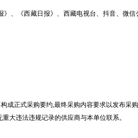
报》、《西藏日报》、西藏电视台、抖音、
微信
,不构成正式采购要约,最终采购内容要求以发布采
年无重大违法违规记录的供应商与本单位联系。