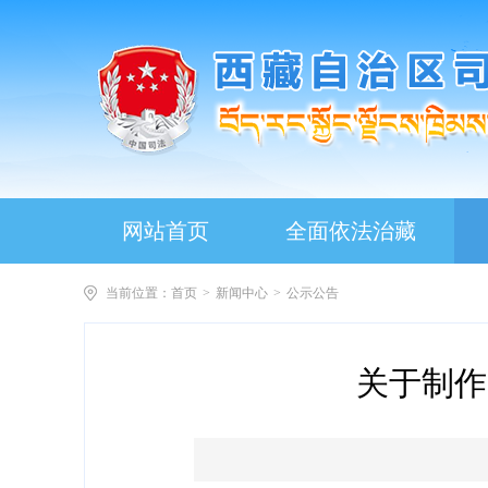
网站首页
全面依法治藏
当前位置：
首页
>
新闻中心
>
公示公告
关于制作