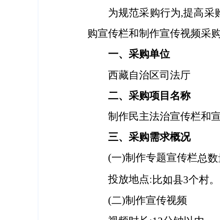
为规范采购行为,提高采
购宣传栏和制作宣传视频采购
一、
采购单位
西藏自治区司法厅
二、采购项目名称
制作民主法治宣传栏和
三、采购需求概况
(一
)
制作专题
宣传栏
总数
投放地点
:
比如县
3个村。
(二
)
制作宣传视频