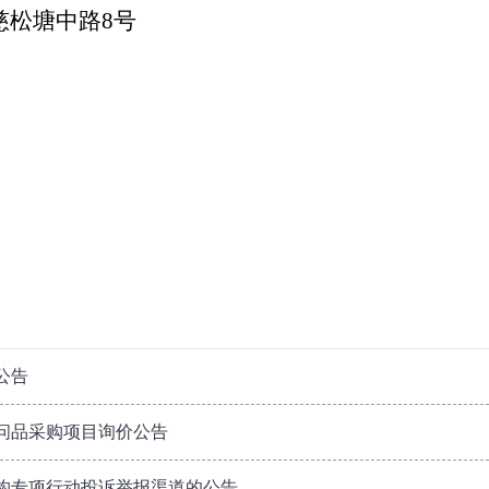
慈松塘中路
8号
公告
问品采购项目询价公告
构专项行动投诉举报渠道的公告