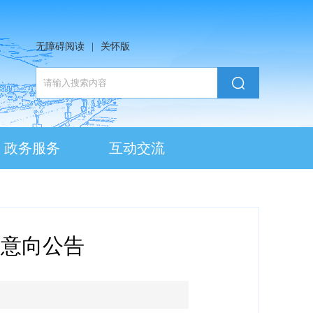
无障碍阅读
|
关怀版
政务服务
互动交流
购意向公告