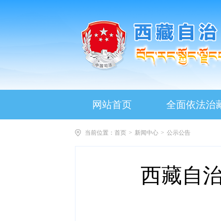
网站首页
全面依法治
当前位置：
首页
>
新闻中心
>
公示公告
西藏自