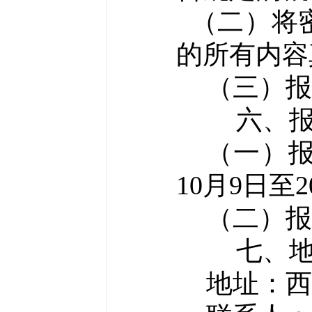
（二）将
的所有内容
（三）报
六、
（一）
10
月
9
日至
2
（二）报
七、
地址：
西