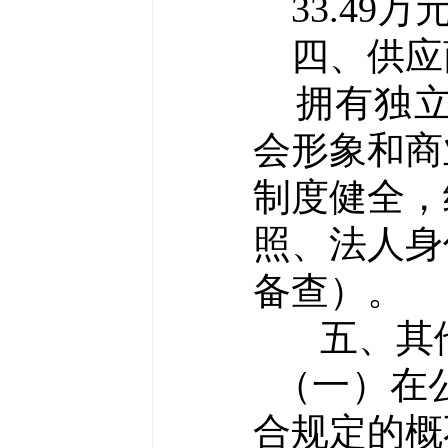
33.49
万
四、
供应
拥有独
会形象和商
制度健全，
照、法人身
备查）。
五、其
（一）在
合规定的概