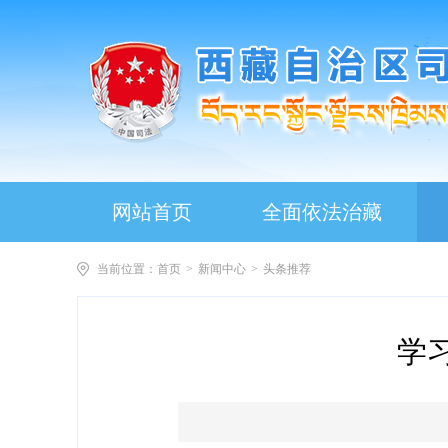
网站首页
全面依法治藏
当前位置：
首页
>
新闻中心
>
头条推荐
学