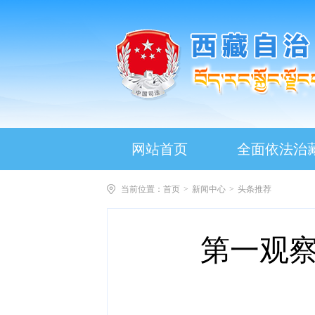
网站首页
全面依法治
当前位置：
首页
>
新闻中心
>
头条推荐
第一观