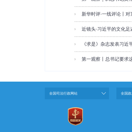
新华时评·一线评论丨
近镜头·习近平的文化足迹
《求是》杂志发表习近
第一观察丨总书记要求这
全国司法行政网站
全国政