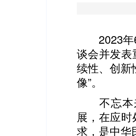
2023年
谈会并发表
续性、创新
像”。
不忘本来
展，在应时
求，是中华