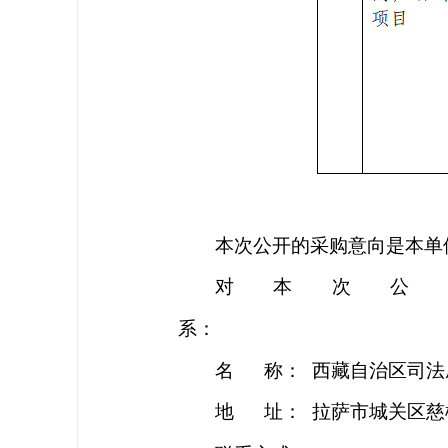
本次公开的采购意向是本单
对本次
公
系
：
名
称：
西藏自治区司法
地
址：
拉萨市城关区慈