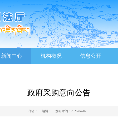
新闻中心
机构概况
信息公开
政府采购意向公告
作者：
编辑：
发布时间：
2026-04-16