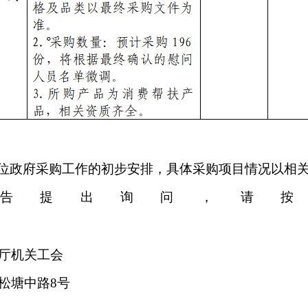
位政府采购工作的初步安排，具体采购项目情况以相
告
提出询问，请按
厅
机关工会
松塘中路
8号