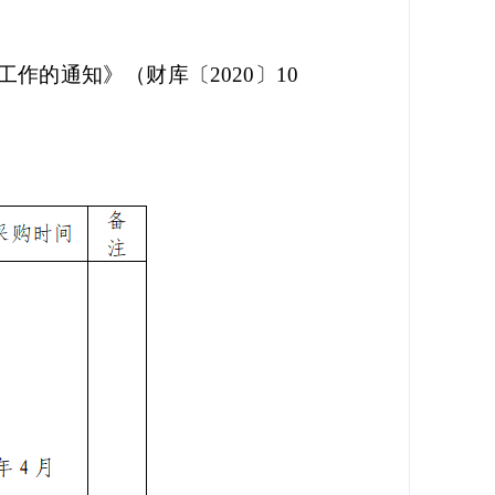
向
工作的通知》（财库〔
2020〕10