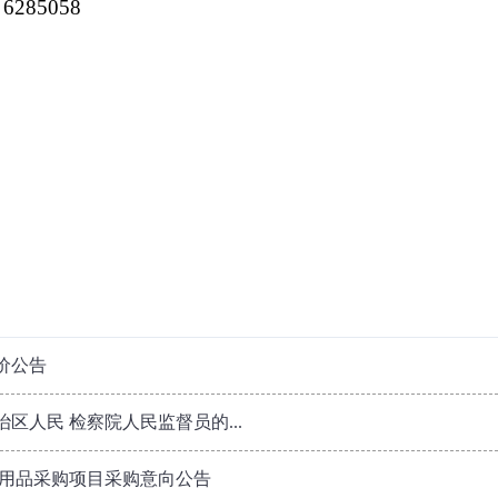
 6285058
价公告
区人民 检察院人民监督员的...
办公用品采购项目采购意向公告