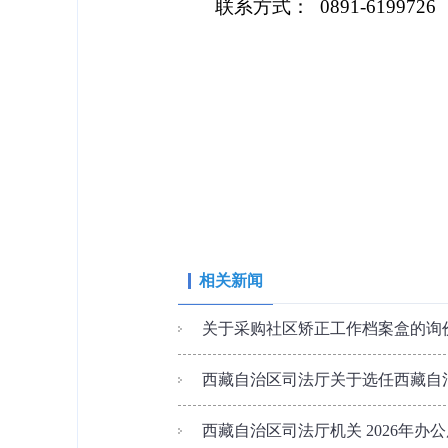
联系方式：
0891-6199726
相关新闻
关于采购社区矫正工作档案盒的询
西藏自治区司法厅关于选任西藏自治
西藏自治区司法厅机关 2026年