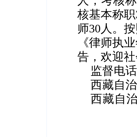
人；考核
核基本称职
师
30
人。按
《律师执业
告，欢迎社
监督电话
西藏自治
西藏自