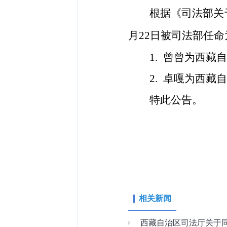
根据《司法部关
月22日被司法部任
1.
曾曾
为西藏自
2.
卓嘎
为西藏自
特此公告。
相关新闻
西藏自治区司法厅关于