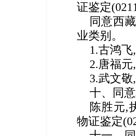
证鉴定(
021
同意
西
业类别。
1.古鸿飞
2.唐福元
3.武文敬
十、
同意
陈胜元,
物证鉴定(
0
十一、