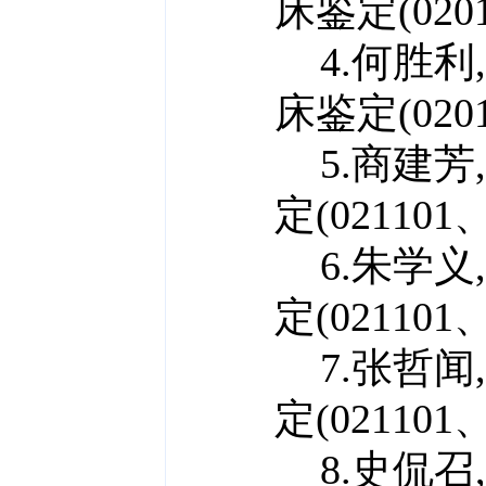
床鉴定(
020
4.何胜利
床鉴定(
020
5.商建芳
定(
021101、
6.朱学义
定(
021101、
7.张哲闻
定(
021101、
8.史侃召