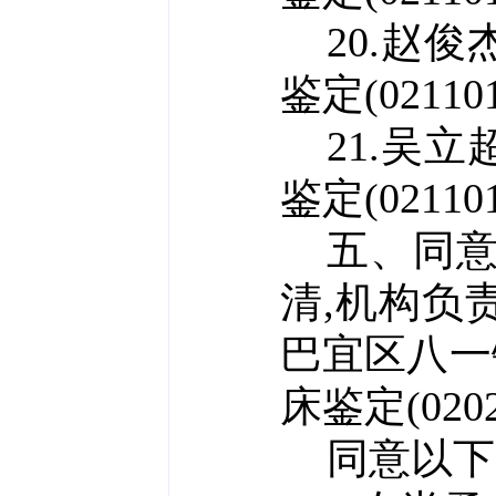
20.赵俊
鉴定(021101
21.吴立
鉴定(02110
五、
同
清,
机构负
巴宜区八一
床鉴定(02
同意以下