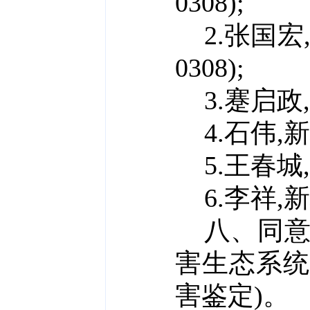
0308);
2.张国宏
0308);
3.蹇启政
4.石伟,
5.王春城
6.李祥,
八、
同
害生态系统
害鉴定)。