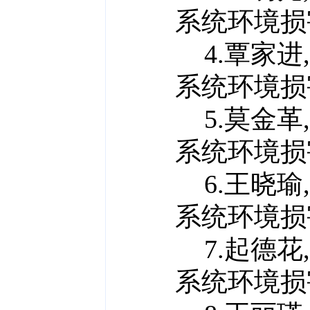
系统
环境
损
4.覃家进
系统
环境
损
5.莫金革
系统
环境
损
6.王晓瑜
系统
环境
损
7.起德花
系统
环境
损