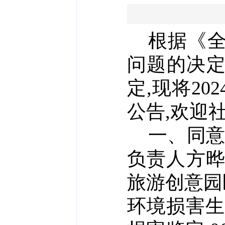
根据
《
问题的决
定,现将
20
公告,欢迎
一、
同
负责人
方晔
旅游创意园
环境损害
生