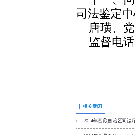
司法鉴定中
唐璜、党
监督电话
相关新闻
2024年西藏自治区司