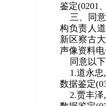
鉴定(0201、
三
、同
构负责人
道
新区察古大
声像资料电
同意以下
1.道永忠
数据鉴定(030
2.贾丰泽