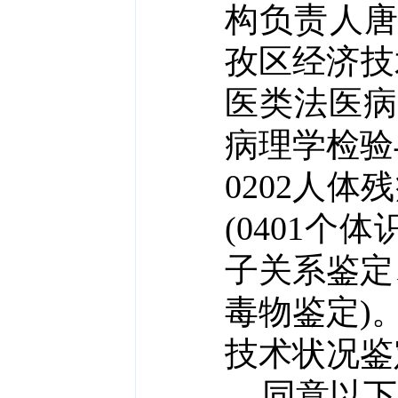
构负责人
唐
孜区经济技
医类法医病
病理学检验
0202人体
(0401个
子关系鉴定、
毒物鉴定)
技术状况鉴定
同意以下