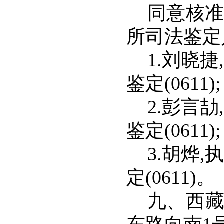
同意核
所
司法鉴定
1.刘晓捷,
鉴定(0611);
2.彭言劼,
鉴定(
0611);
3.胡烨,
执
定(
0611)。
九、
西