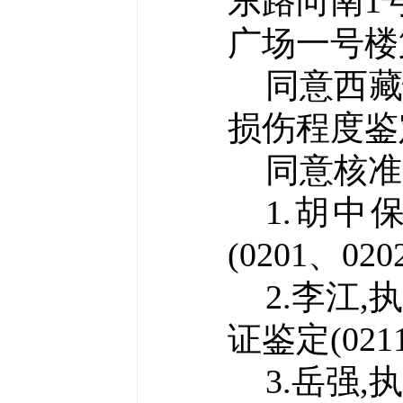
东路向南1
广场一号楼
同意西
损伤程度鉴
同意核准
1.胡中保
(
0201、020
2.李江,
执
证鉴定(
021
3.岳强,
执