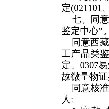
定(
021101
七、同
鉴定中心”
同意
西
工产品类鉴
定、0307
故微量物证
同意核
人: