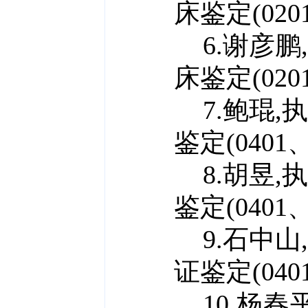
床鉴定(0201
6.谢彦鹏
床鉴定(0201
7.鲍琨,
鉴定(0401、
8.胡昱,
鉴定(0401、
9.石中山
证鉴定(0401
10.杨春