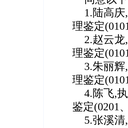
1.陆高庆
理鉴定(0101
2.赵云龙
理鉴定(0101
3.朱丽辉
理鉴定(0101
4.陈飞,
鉴定(0201、
5.张溪清