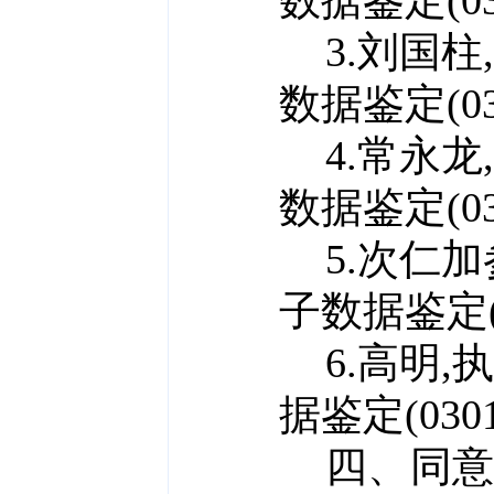
数据鉴定(030
3.刘国柱
数据鉴定(030
4.常永龙
数据鉴定(030
5.次仁加
子数据鉴定(0
6.高明,
据鉴定(030
四、
同