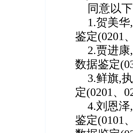
同意以下
1.贺美华
鉴定(0201、
2.贾进康
数据鉴定(030
3.鲜旗,
定(0201、02
4.刘恩泽
鉴定(0101、