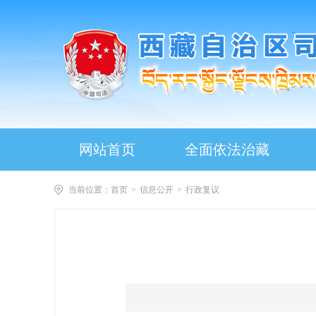
网站首页
全面依法治藏
当前位置：
首页
>
信息公开
>
行政复议