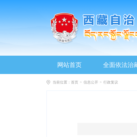
网站首页
全面依法治
当前位置：
首页
>
信息公开
>
行政复议