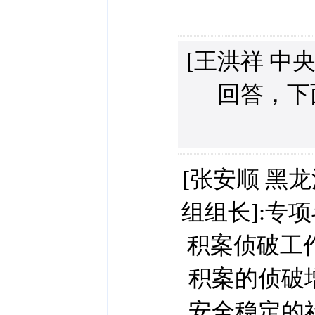
[王洪祥 中
回答，下
[张安顺 黑
组组长]:专
积案侦破工作
积案的侦破
安全稳定的