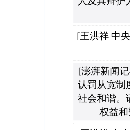
人及其辩护
[王洪祥 中
[澎湃新闻记
认罚从宽制
社会和谐。
权益和