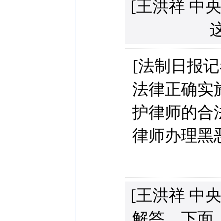
[王洪祥 中
[法制日报
法律正确实
护律师的合
律师办理黑
[王洪祥 中
解答，下面