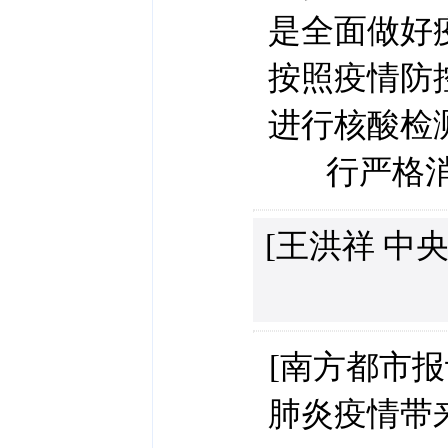
是全面做好
按照疫情防
进行核酸检
行严格消
[王洪祥 中
[南方都市
肺炎疫情带