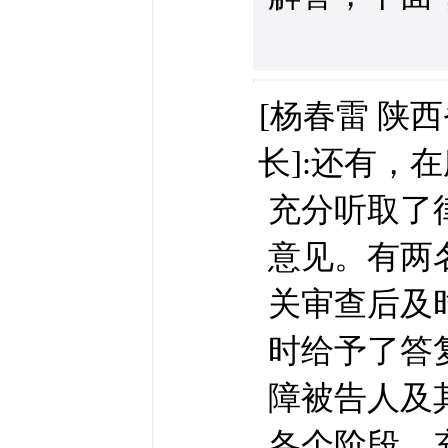
[杨春雷 陕
长]:还有，
充分听取了
意见。有两
关审查后及
时给予了答
障被告人及
各个阶段，