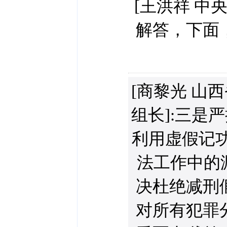
[王洪祥 中
解答，下面
[商黎光 山
组长]:三是
利用虚假记
法工作中的
决杜绝减刑
对所有犯罪