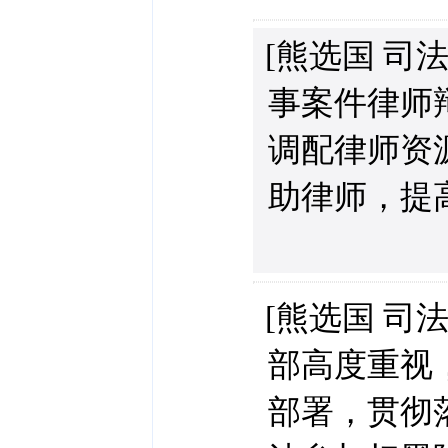
[熊选国 司
事案件律师
调配律师资
助律师，提
[熊选国 司
部高度重视
部署，贯彻