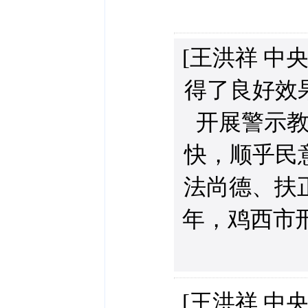
[王洪祥 中
得了良好效
开展警示
快，顺乎民
法尚德、扶
年，鸡西市刑
[王洪祥 中