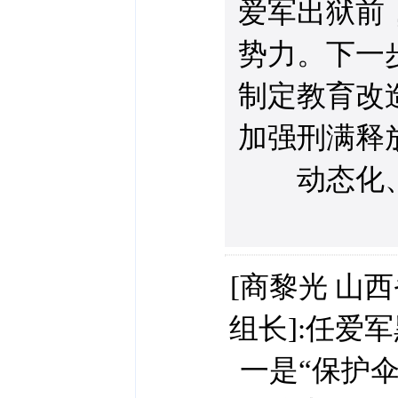
爱军出狱前
势力。下一
制定教育改
加强刑满释
动态化
[商黎光 山
组长]:任爱
一是“保护