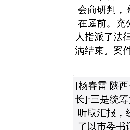
会商研判，
在庭前。充
人指派了法律
满结束。案件
[杨春雷 陕
长]:三是统
听取汇报，
了以市委书