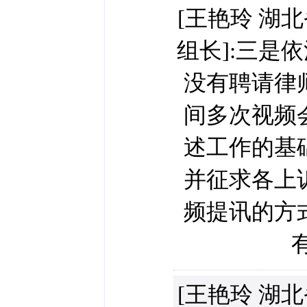
[王艳玲 湖
组长]:三是
没有聘请律
间多次视频
述工作的基
并征求各上
频提讯的方
[王艳玲 湖