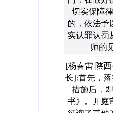
切实保障
的，依法予
实认罪认罚
师的见
[杨春雷 陕
长]:首先，
措施后，
书》。开庭