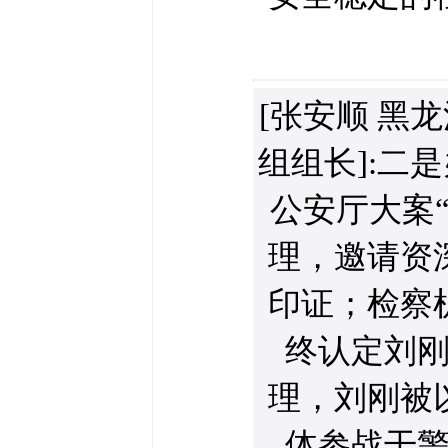
[张安顺 黑
组组长]:二
公安厅大案
理，邀请资
印证；检察
终认定刘
理，刘刚被
体参战干