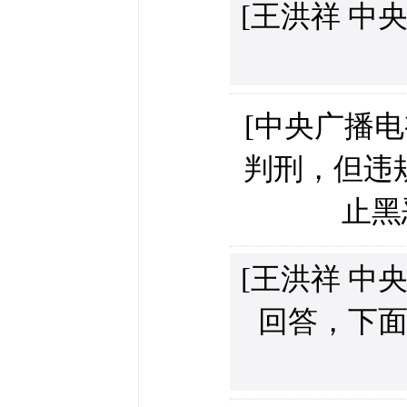
[王洪祥 中
[中央广播
判刑，但违
止黑
[王洪祥 中
回答，下面