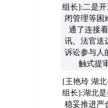
组长]:二是
闭管理等困
通了连接
讯、法官送
诉讼参与人
触式提审
[王艳玲 湖
组长]:湖北
稳妥推进严