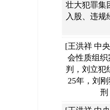
壮大犯罪集
入股、违规
[王洪祥 中
会性质组织
判，刘立犯
25年，刘
刑