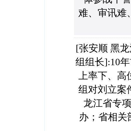
难、审讯难
[张安顺 黑
组组长]:1
上率下、高
组对刘立案
龙江省专
办；省相关