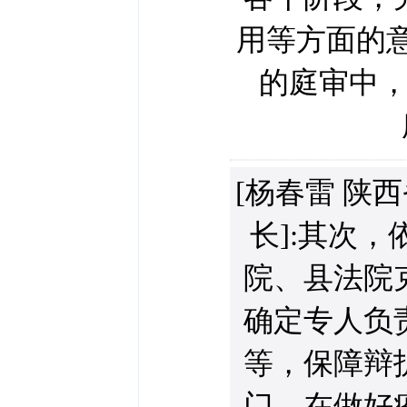
用等方面的
的庭审中
[杨春雷 陕
长]:其次
院、县法院
确定专人负
等，保障辩
门，在做好