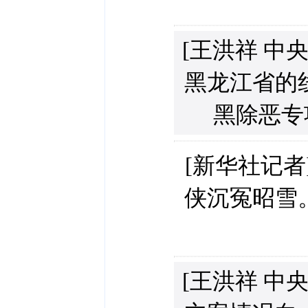
[王洪祥 中
黑龙江省的
黑除恶专
[新华社记者
侠沉冤昭雪
[王洪祥 中