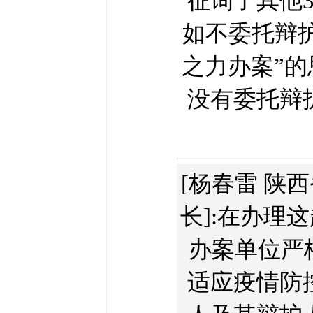
征询了其他
如不委托辩
之力办案”
没有委托辩
[杨春雷 陕
长]:在办理
办案单位严
适应疫情防