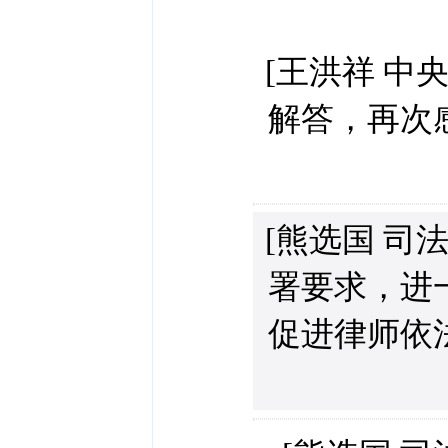
[王洪祥 中
解答，再次
[熊选国 司
署要求，进
促进律师依