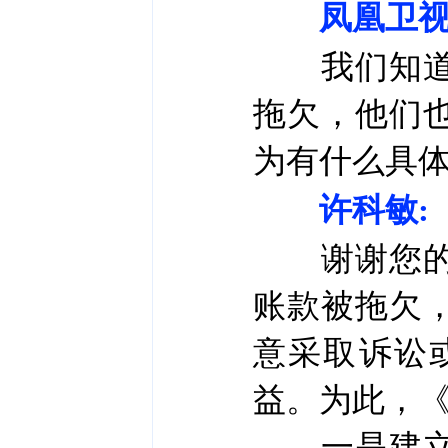
凤凰卫视
我们知道政
拖欠，他们
为有什么具
许科敏:
谢谢您的提
账款被拖欠
意采取诉讼
益。为此，
一是建立支