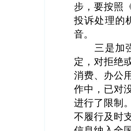
步，要按照
投诉处理的
音。
三是加强失
定，对拒绝
消费、办公
作中，已对
进行了限制
不履行及时
信息纳入全