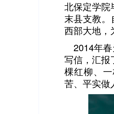
北保定学院
末县支教。
西部大地，
2014
写信，汇报
棵红柳、一
苦、平实做