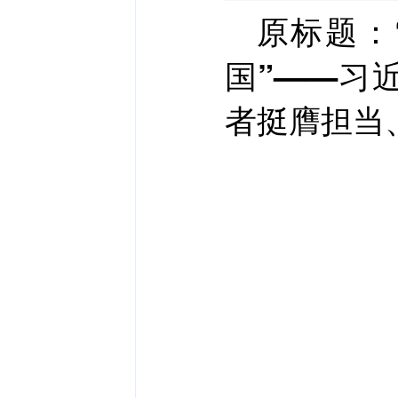
原标题：
国”——习
者挺膺担当