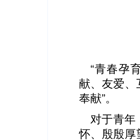
“青春孕
献、友爱、
奉献”。
对于青年
怀、殷殷厚