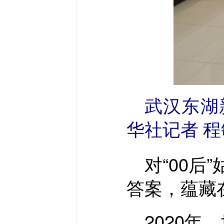
武汉东湖
华社记者 程
对“00
答案，蕴藏
2020