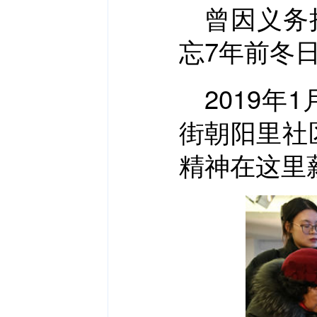
曾因义务
忘7年前冬
2019
街朝阳里社
精神在这里