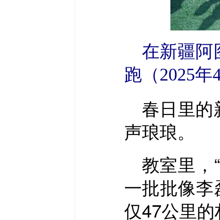
在新疆阿
跑（2025
春日里的
声琅琅。
教室里，
一批批像李
仅47公里