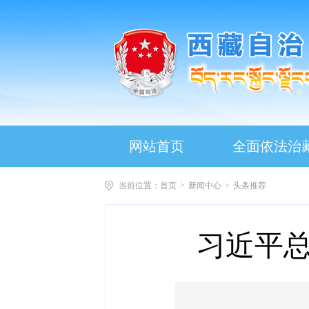
网站首页
全面依法治
当前位置：
首页
>
新闻中心
>
头条推荐
习近平