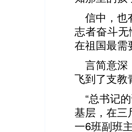
信中，也
志者奋斗无
在祖国最需
言简意深
飞到了支教
“总书记
基层，在三
一6班副班