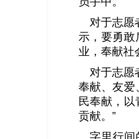
员手中。
对于志愿
示，要勇敢
业，奉献社
对于志愿
奉献、友爱
民奉献，以
贡献。”
字里行间