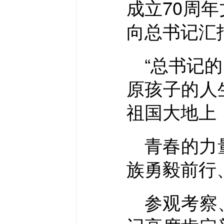
成立70周
向总书记汇
“总书记
原孩子的人
祖国大地上
青春的力
族勇毅前行
参观考察