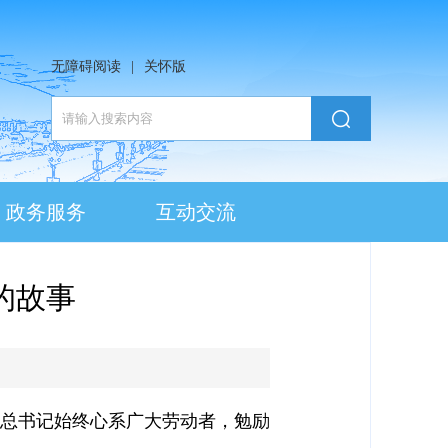
无障碍阅读
|
关怀版
政务服务
互动交流
的故事
平总书记始终心系广大劳动者，勉励