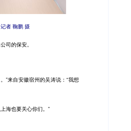
记者 鞠鹏 摄
公司的保安。
”来自安徽宿州的吴涛说：“我想
上海也要关心你们。”