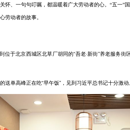
关怀、一句句叮嘱，都温暖着广大劳动者的心。“五一”
心劳动者的故事。
到位于北京西城区北草厂胡同的“吾老·新街”养老服务街
送单高峰正在吃“早午饭”，见到习近平总书记十分激动