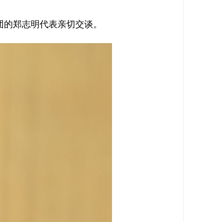
团的郑志明代表亲切交谈。