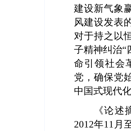
建设新气象
风建设发表
对于持之以
子精神纠治“
命引领社会
党，确保党
中国式现代
《论述摘编
2012年11