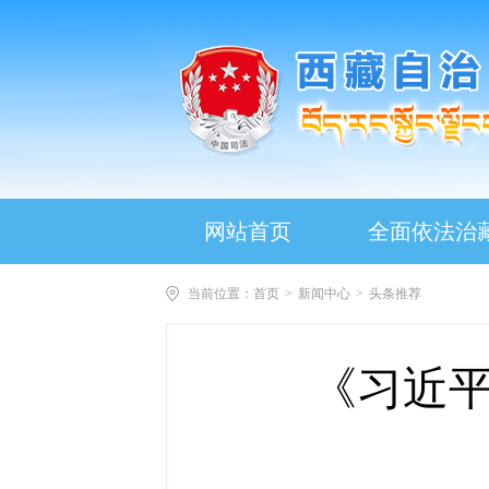
网站首页
全面依法治
当前位置：
首页
>
新闻中心
>
头条推荐
《习近