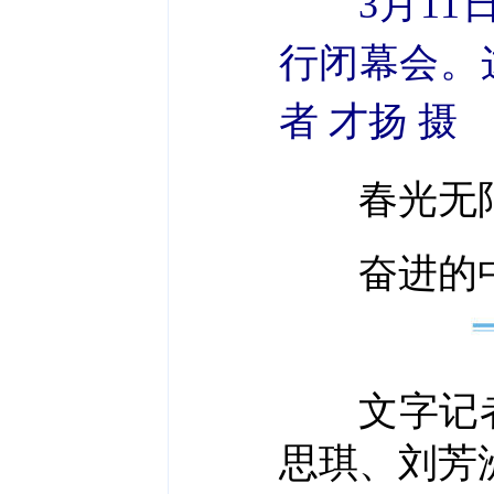
3月1
行闭幕会。
者 才扬 摄
春光无限
奋进的中
文字记者
思琪、刘芳