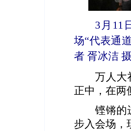
3月11
场“代表通
者 胥冰洁 
万人大礼
正中，在两
铿锵的进
步入会场，