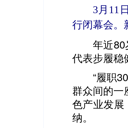
3月1
行闭幕会。
年近80岁
代表步履稳
“履职30
群众间的一
色产业发展
纳。