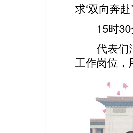
求‘双向奔赴’
15时30
代表们满
工作岗位，