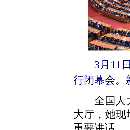
3月1
行闭幕会。
全国人大
大厅，她现
重要讲话。