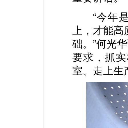
“今年是‘
上，才能高
础。”何光
要求，抓实
室、走上生