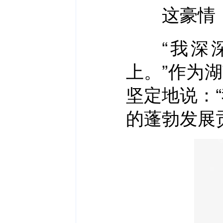
这豪情，
“我深深
上。”作为
坚定地说：
的蓬勃发展