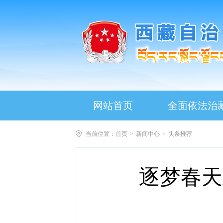
网站首页
全面依法治
当前位置：
首页
>
新闻中心
>
头条推荐
逐梦春天