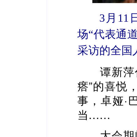
3月1
场“代表通
采访的全国
谭新萍代表
瘩”的喜悦
事，卓娅·
当……
大会期间