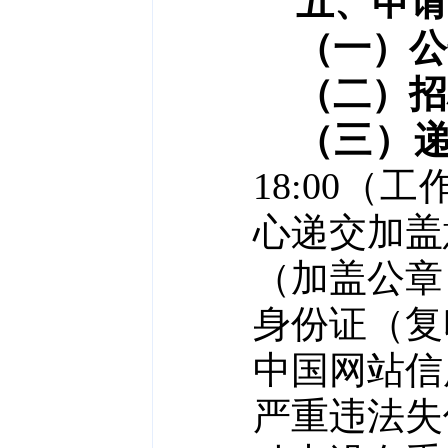
五
、申请
（一）公
（二）招
（
三
）
18:
00
（
工
心递交加盖
（加盖公章
身份证（复
中国网站信
严重违法失