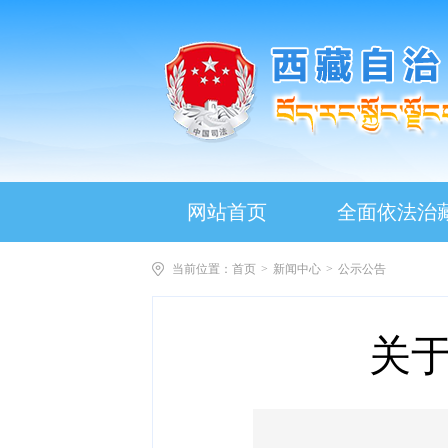
网站首页
全面依法治
当前位置：
首页
>
新闻中心
>
公示公告
关