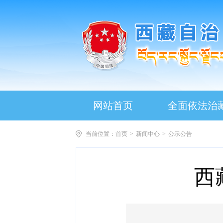
网站首页
全面依法治
当前位置：
首页
>
新闻中心
>
公示公告
西