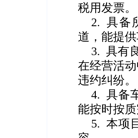
税用发票。
2.
具备
道，能提供
3.
具有
在经营活动
违约纠纷。
4.
具备
能按时按质
5.
本项