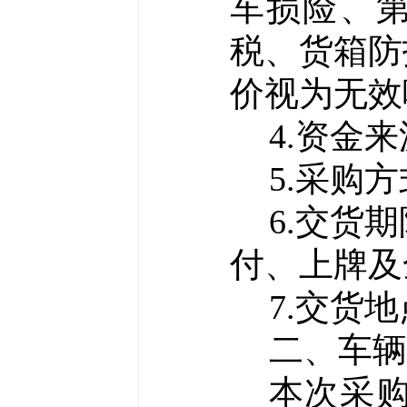
车损险、第
税、货箱防
价视为无效
4.资金
5.
采购方
6.交货
付、上牌及
7.交货
二、车辆
本次采