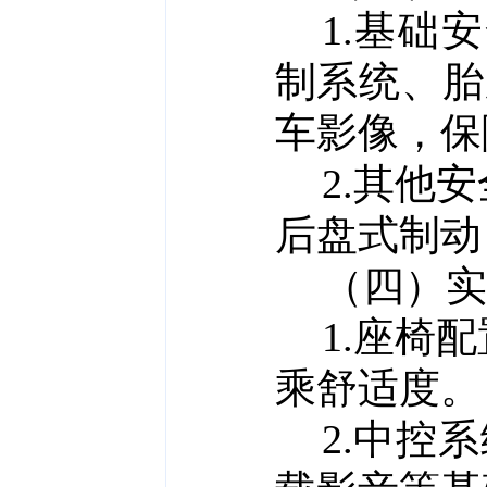
1.基础
制系统、胎
车影像，保
2.其他
后盘式制动
（四）实
1.座椅
乘舒适度。
2.中控