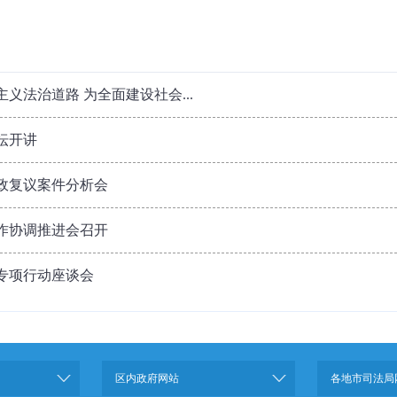
义法治道路 为全面建设社会...
坛开讲
行政复议案件分析会
工作协调推进会召开
专项行动座谈会
区内政府网站
各地市司法局