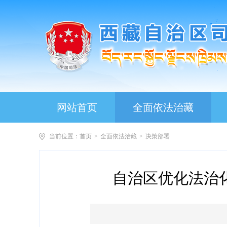
网站首页
全面依法治藏
当前位置：
首页
>
全面依法治藏
>
决策部署
自治区优化法治