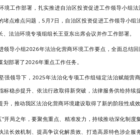
环境工作部署，扎实推进自治区投资促进工作领导小组法治
的堵点难点问题，5月7日，自治区投资促进工作领导小组
长、法治环境专项组组长王亚东出席会议并作工作部署。
领导小组2026年法治化营商环境工作要点，全面总结回
划部署了2026年重点工作任务。
坚强领导下，2025年法治化专项工作组锚定法治赋能营
指标稳步提升、依法行政取得新突破，法律服务供给持续
提升，推动我区法治化营商环境建设取得了新的阶段性成
五五”开局之年，要聚焦重点、精准发力，持续推动深化制
执法长效机制、提高争议化解质效、打造高原特色涉企服