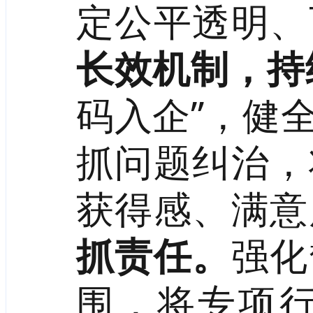
定公平透明、
长效机制，持
码入企”，健
抓问题纠治，
获得感、满意
抓责任。
强化
围，将专项