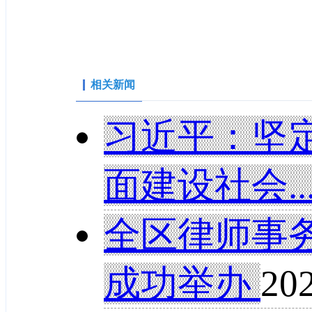
相关新闻
习近平：坚
面建设社会..
全区律师事
成功举办
202