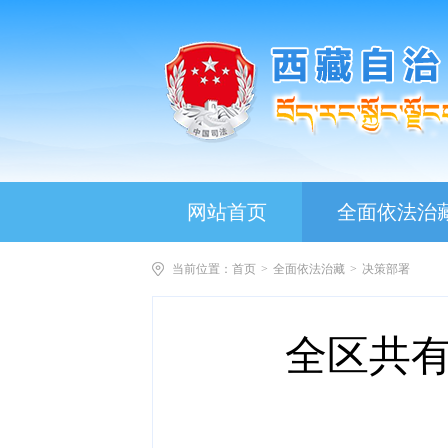
网站首页
全面依法治
当前位置：
首页
>
全面依法治藏
>
决策部署
全区共有