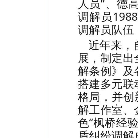
人员”、德
调解员19
调解员队伍
近年来，
展，制定出
解条例》及
搭建多元联
格局，并创
解工作室、
色“枫桥经
盾纠纷调解