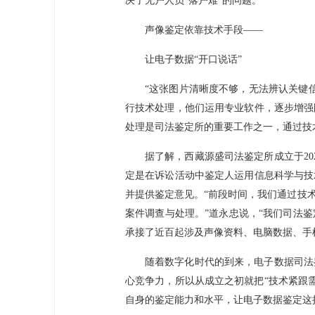
决了无户人员“落户难”的问题。
声像鉴定依靠技术手段——
让电子数据“开口说话”
“这张图片清晰度不够，无法辨认关键
行技术处理，他们运用专业软件，逐步增强
处理是司法鉴定所的重要工作之一，通过技
据了解，西藏源盛司法鉴定所成立于20
定是在诉讼活动中鉴定人运用信息科学与技
并提供鉴定意见。“前段时间，我们通过技
案件调查与处理。”道永忠说，“我们司法
承接了近百起涉及声像资料、电脑数据、手
随着数字化时代的到来，电子数据司法
心竞争力，所以从成立之初就把“技术紧跟
自身的鉴定能力和水平，让电子数据鉴定这