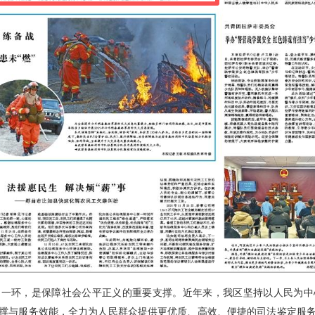
的一环，是保障社会公平正义的重要支撑。近年来，我区坚持以人民为中
撑与服务效能，全力为人民群众提供更优质、高效、便捷的司法鉴定服务。2