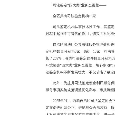
司法鉴定“四大类”业务全覆盖——
全区共有司法鉴定机构13家
司法鉴定机构从事技术性工作，其鉴定
过程中起到不可替代的作用，切实关系到群
自治区司法厅公共法律服务管理处相关负
定机构数量分别为3家、8家、13家，司法鉴定
长了269%，各类司法鉴定案件数量分别为391
环境损害“四大类”业务全覆盖，填补多项
法鉴定机构不断发展壮大，不仅节省了鉴定
此外，为提升司法鉴定便企利民服务保
服务事项实施规范调整优化发布、审批流程
2025年9月，西藏自治区司法鉴定
定在促进司法公正、维护群众合法权益、服
大对司法鉴定行业的监督管理力度，进一步