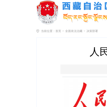
当前位置：
首页
>
全面依法治藏
>
决策部署
人