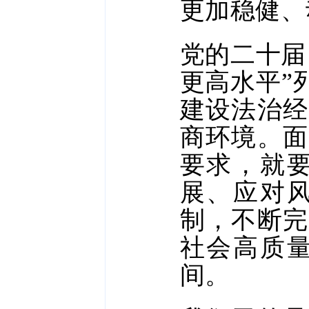
更加稳健、
党的二十届
更高水平”
建设法治经
商环境。面
要求，就
展、应对
制，不断完
社会高质
间。