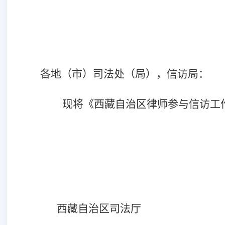
各地（市）司法处（局），信访局：
现将《西藏自治区律师参与信访工
西藏自治区司法厅