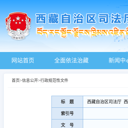
网站首页
全面依法治藏
新闻中
首页
>
信息公开
>
行政规范性文件
标 题
西藏自治区司法厅 
索引号
文 号