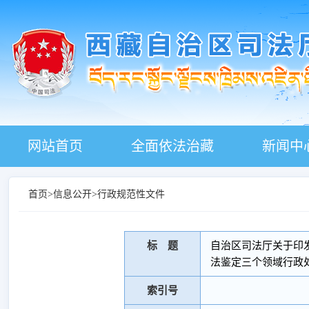
网站首页
全面依法治藏
新闻中
首页
>
信息公开
>
行政规范性文件
标 题
自治区司法厅关于印
法鉴定三个领域行政处
索引号