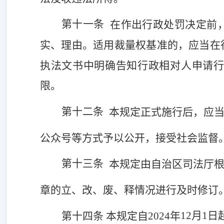
第十一条
在作出行政处罚决定前
实、理由。适用裁量权基准的，应当在
执法文书中明确告知行政相对人申请
限。
第十二条
本规定正式施行后，应
公众号等方式予以公开，接受社会监督
第十三条
本规定由自治区司法厅
章的立、改、废、释情况进行及时修订
12
月
1
日
第十四条
本规定自
2024年