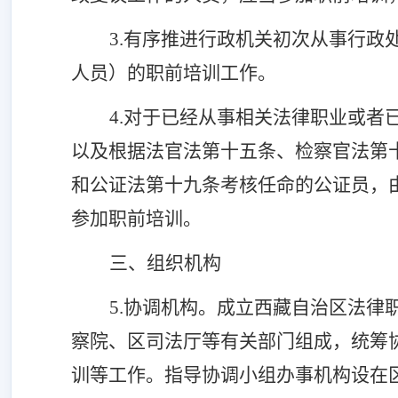
3.有序推进行政
机关初次从事
行政
人员）的职前培训工作。
4.对于已经从事相关法律职业或
以及根据法官法第十五条、检察官法第
和公证法第十九条考核任命的公证员，
参加职前培训。
三、组织机构
5.协调机构。
成立西藏自治区法律
察院、区司法厅等
有关部门
组成
，
统筹
训等工作。指导协调小组办事机构设在