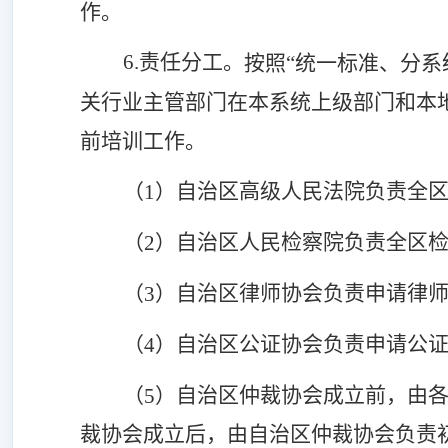
作。
6.责任分工。
按照
“统一标准、分系
关行业主管部门在本系统上级部门和本
前培训工作。
自治区
高级人民法院负责全
（
1）
自治区
人民检察院负责全区
（
2）
自治区
律师协会负责申请律
（
3）
自治区
公证协会负责申请公
（
4）
自治区
仲裁协会成立前，由
（
5）
裁协会成立后，由
自治区
仲裁协会负责