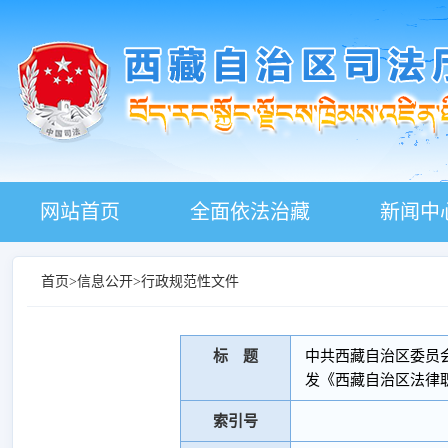
网站首页
全面依法治藏
新闻中
首页
>
信息公开
>
行政规范性文件
标 题
中共西藏自治区委员
发《西藏自治区法律
索引号