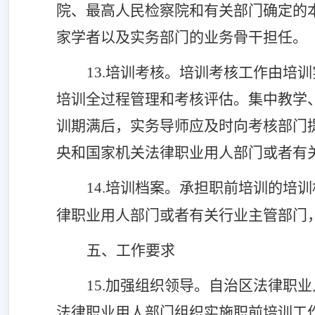
院、最高人民检察院和有关部门确定的
家学者以及实务部门的业务骨干担任。
13.培训考核。
培训考核工作由培训
培训全过程管理和考核评估。集中教学
训期满后，实务导师应及时向考核部门
央和国家机关法律职业用人部门或者有
14.培训档案。
承担职前培训的培训
律职业用人部门或者有关行业主管部门
五、工作要求
15.加强组织
领导
。
自治区
法律职业
法律职业用人部门组织实施职前培训工