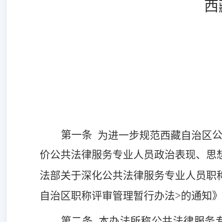
西
第一条
为进一步规范西藏自治区
价
公共法律服务专业人员
政治表现、思
法部关于深化公共法律服务专业人员职
自治区职称评审管理暂行办法>的通知》（
第二条
本办法所称公共法律服务