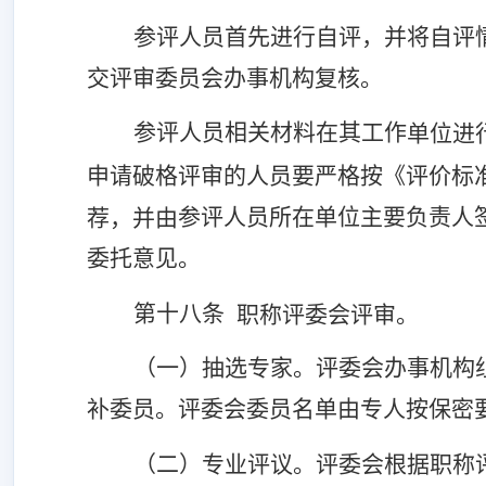
参评人员首先进行自评，并将自评
交评审委员会办事机构复核。
参评
人员
相关材料
在
其工作
单位进
申请破格评审的人员要严格按《评价标
参评人员所在单位主要负责人
荐，并由
委托意见。
第十八条
职称评委会评审。
（一）抽选专家。评委会办事机构
补委员。评委会委员名单由专人按保密
（二）
专业
评议。评委会根据职称