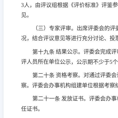
参
3人，由评议组根据《评价标准》评鉴
见。
（三）专家评审。出席评委会的评
况，结合评议意见等进行充分讨论、投
结果公示。评委会完成评
第十九条
评人员所在单位
公示，公示期不少于
5
资格考察
。
对通过评委会
第二十条
察。评委会办事机构组建单位根据考察
第二十
一
发放证书。评委会办事
条
任证书。