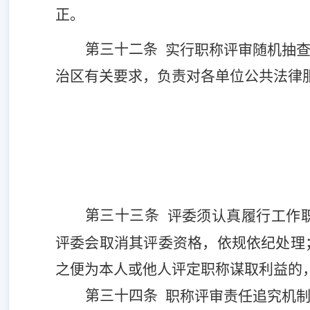
正。
第三十
二
条
实行职称评审随机抽
治区
有关要求，负责对
各单位
公共法律
第三十三条
评委须认真履行工作
评委会取消其评委资格，依规依纪处理
之便为本人或他人评定职称谋取利益的
第三十
四
条
职称评审责任追究机