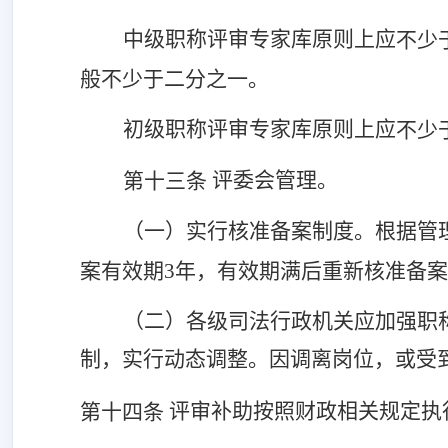
中级职称评审专家库原则上
应
不少
般不少于二分之一。
初级职称评审专家库原则上
应
不少
评委会管理。
第十三条
（一）实行核准备案制度。根据管
案有效期
3年，有效期满后重新核准备
（二）
各级司法行政机关应
加强职
制，实行动态调整。因调离岗位，或受
评审补助按照财政相关规定执
第十四条