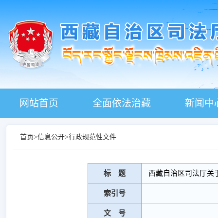
网站首页
全面依法治藏
新闻中
首页
>
信息公开
>
行政规范性文件
标 题
西藏自治区司法厅关
索引号
文 号