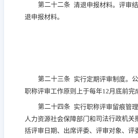
第二十
二
条
清退申报材料。评审
退申报材料。
第二十
三
条
实行定期评审制度。
职称评审工作原则上于每年12月底前完
第二十
四
条
实行职称评审留痕管
司法行政机关
人力资源社会保障部门和
括评审日期、出席评委、评审对象、评