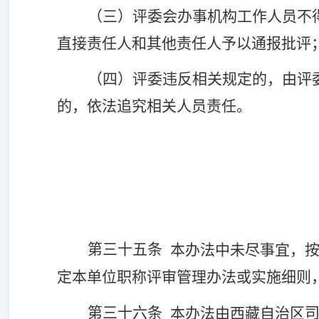
（三）评委会办事机构工作人员不
直接责任人和其他责任人予以通报批评
（四）评
委
违反相关规定的，由评
的，依法追究相关人员责任。
第三十
五
条
本办法中未尽事宜，
定本
单位
职称评审管理办法或实施细则
第三十
六
条
本办法由西藏自治区