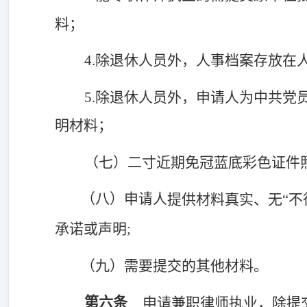
料；
4.除退休人员外，人事档案存放在
5.除退休人员外，申请人为中共
明材料；
（七）二寸近期免冠蓝底彩色证件
（八）
申请人
提供材料真实、无
“
承诺或声明;
（九）需要提交的其他材料。
第六条
申请兼职律师执业，除提