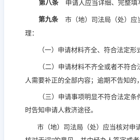
第八条
详细、
完整填
申请人应当
第九条
市（地）司法局（处）应
理：
（一）申请材料齐全、符合法定形式
（二）申请材料不齐全或者不符合
人需要补正的全部内容；逾期不告知的
（三）申请事项明显不符合法定条
时告知申请人救济途径。
市（地）司法局（处）应当核对申