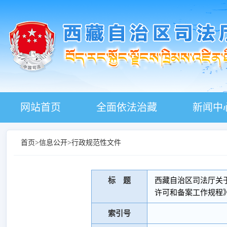
网站首页
全面依法治藏
新闻中
首页
>
信息公开
>
行政规范性文件
标 题
西藏自治区司法厅关
许可和备案工作规程
索引号