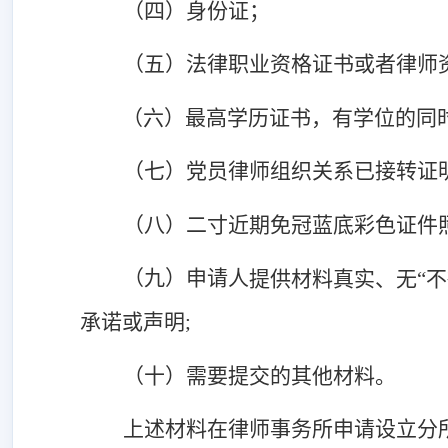
（四）身份证；
（五）法律职业资格证书或者律师
（六）最高学历证书，有学位的同时
（七）党员律师组织关系已接转证
（八）二寸近期免冠蓝底彩色证件
（九）
申请人
提供材料真实、无
“
承诺或声明;
（十）需要提交的其他材料。
上述材料在律师事务所申请设立分