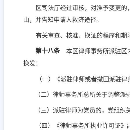
区司法厅经过审核，对准予变更的
由，并告知申请人救济途径。
有关审查、核准、换证的程序和期
第十八条
本区律师事务所派驻区
换发：
（一）《派驻律师或者撤回派驻律
（二）律师事务所总所关于调整派
（三）派驻律师为党员的，党组织
（四）《律师事务所执业许可证》