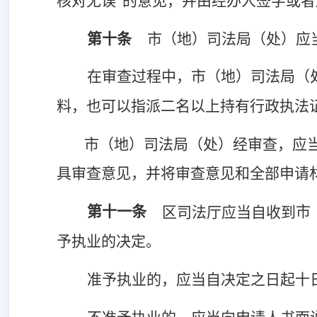
核对无误”的意见，并由经办人签字或
第十条
市（地）司法局（处）
应
在审查过程中，
市（地）司法局（
料，也可以指派二名以上持有行政执法
市（地）司法局（处）
经审查，应
具审查意见，并将审查意见和全部申请
第十一条
市
区司法厅应当自收到
予执业的决定
。
准予执业的，应当自决定之日起十