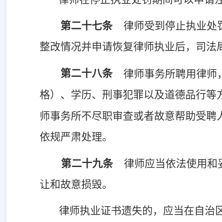
第二十七条
律师受到停止执业处
整改情况并申请恢复律师执业后，司法
第二十八条
律师事务所聘用律师
格）、学历、刑事犯罪以及道德品行等
师事务所不尽职审查或者故意帮助受聘
依规严肃处理。
第二十九条
律师应当
依法
使用和
让和故意损毁。
律师执业证书遗失的，应当在自治