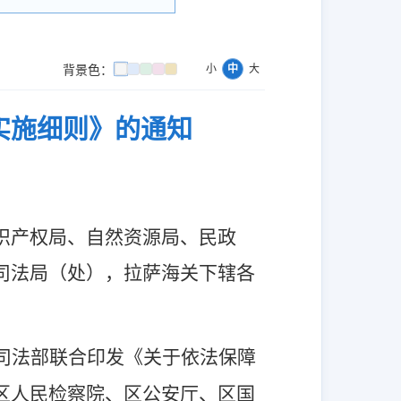
小
中
大
背景色：
实施细则》的通知
识产权局、自然资源局、民政
司法局（处），拉萨海关下辖各
司法部联合印发《关于依法保障
区人民检察院、区公安厅、区国