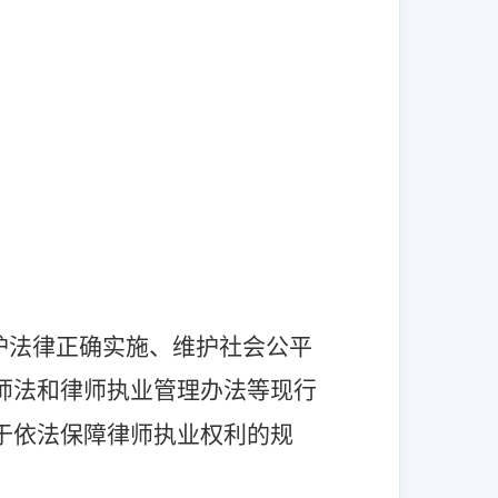
护法律正确实施、维护社会公平
师法和律师执业管理办法等
现行
于依法保障律师执业权利的规