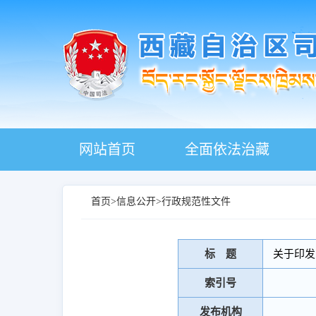
网站首页
全面依法治藏
首页
>
信息公开
>
行政规范性文件
标 题
关于印发
索引号
发布机构