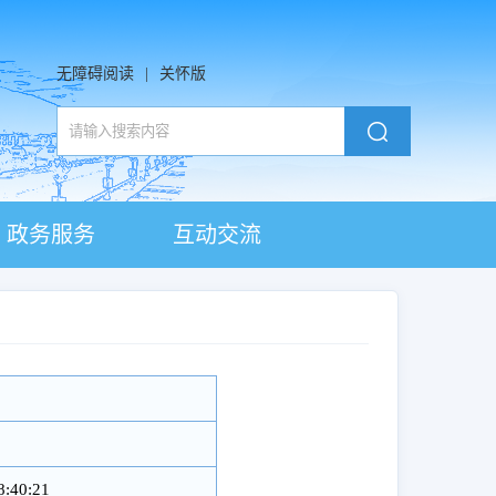
无障碍阅读
|
关怀版
政务服务
互动交流
8:40:21