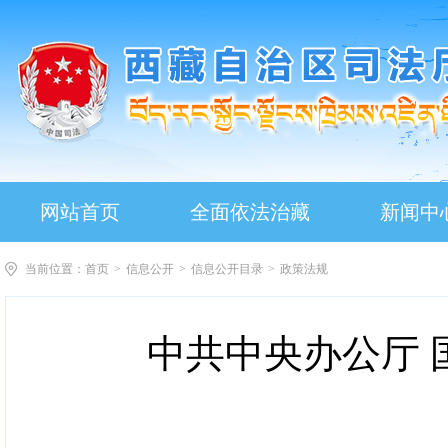
网站首页
全面依法治藏
新闻中
当前位置：
首页
>
信息公开
>
信息公开目录
>
政策法规
中共中央办公厅