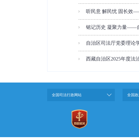
听民意 解民忧 固长效—
铭记历史 凝聚力量——自
自治区司法厅党委理论学
西藏自治区2025年度
全国司法行政网站
全国政