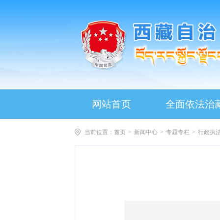
网站首页
全面依法治
当前位置：
首页
>
新闻中心
>
专题专栏
>
行政执