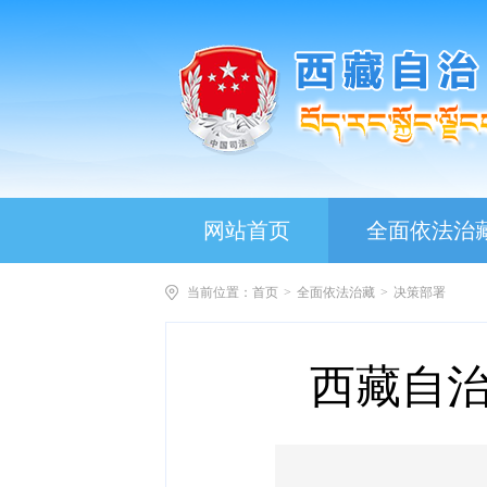
网站首页
全面依法治
当前位置：
首页
>
全面依法治藏
>
决策部署
西藏自