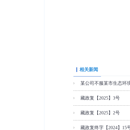
相关新闻
某公司不服某市生态环
藏政复【2025】3号
藏政复【2025】2号
藏政复终字【2024】15