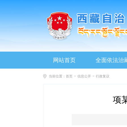
网站首页
全面依法治
当前位置：
首页
>
信息公开
>
行政复议
项