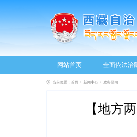
网站首页
全面依法治
当前位置：
首页
>
新闻中心
>
政务要闻
【地方两