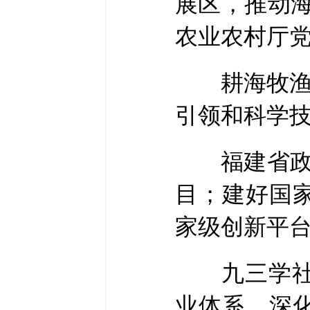
展区，推动
农业农村厅
耕海牧渔，
引领和科学
福建省政府
目；建好国
家级创新平
九三学社浙
业体系，深