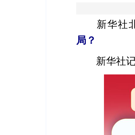
新华社北京
局？
新华社记者