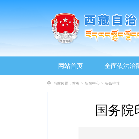
网站首页
全面依法治
当前位置：
首页
>
新闻中心
>
头条推荐
国务院