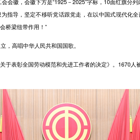
会会徽，会徽下方是“1925－2025”字标，10面红旗分
想为指导，坚定不移听党话跟党走，在以中国式现代化全
会桥梁纽带作用！”
立，高唱中华人民共和国国歌。
表彰全国劳动模范和先进工作者的决定》。1670人被