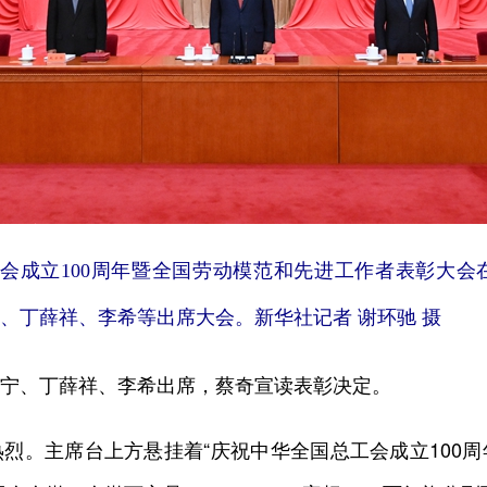
工会成立100周年暨全国劳动模范和先进工作者表彰大
、丁薛祥、李希等出席大会。新华社记者 谢环驰 摄
、丁薛祥、李希出席，蔡奇宣读表彰决定。
。主席台上方悬挂着“庆祝中华全国总工会成立100周