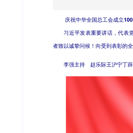
庆祝中华全国总工会成立10
习近平发表重要讲话，代表党中
者致以诚挚问候！向受到表彰的全
李强主持 赵乐际王沪宁丁薛