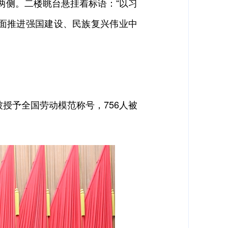
列两侧。二楼眺台悬挂着标语：“以习
面推进强国建设、民族复兴伟业中
授予全国劳动模范称号，756人被